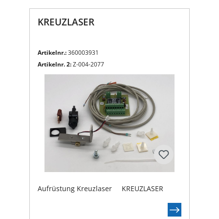
KREUZLASER
Artikelnr.:
360003931
Artikelnr. 2:
Z-004-2077
Aufrüstung Kreuzlaser KREUZLASER