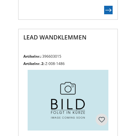
LEAD WANDKLEMMEN
Artikelnr.:
396603015
Artikelnr. 2:
Z-008-1486