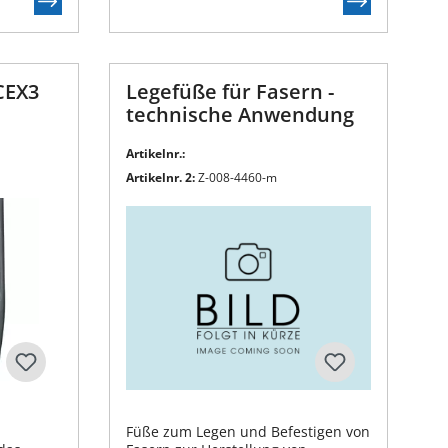
CEX3
Legefüße für Fasern -
technische Anwendung
Artikelnr.:
Artikelnr. 2:
Z-008-4460-m
Füße zum Legen und Befestigen von