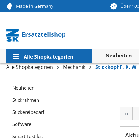
Made in Germany
Über 100
springen
Zur Hauptnavigation springen
Ersatzteilshop
Neuheiten
Alle Shopkategorien
Alle Shopkategorien
Mechanik
Stickkopf F, K, W,
Neuheiten
Stickrahmen
Stickereibedarf
Software
Aktu
Smart Textiles