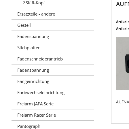
ZSK R-Kopf
AUF
Ersatzteile - andere
Artikeln
Gestell
Artikeln
Fadenspannung
Stichplatten
Fadenschneiderantrieb
Fadenspannung
Fangeinrichtung
Farbwechseleinrichtung
AUFN
Freiarm JAFA Serie
Freiarm Racer Serie
Pantograph