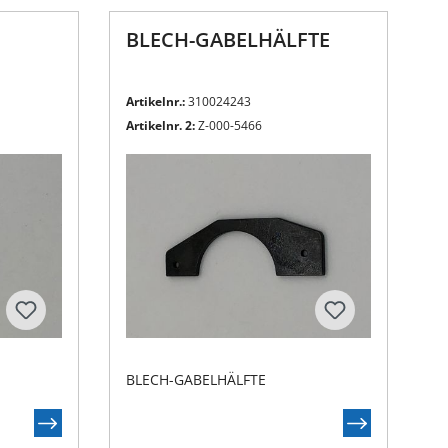
BLECH-GABELHÄLFTE
Artikelnr.:
310024243
Artikelnr. 2:
Z-000-5466
BLECH-GABELHÄLFTE