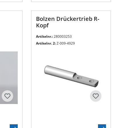
Bolzen Drückertrieb R-
Kopf
Artikelnr.:
280003253
Artikelnr. 2:
Z-009-4929