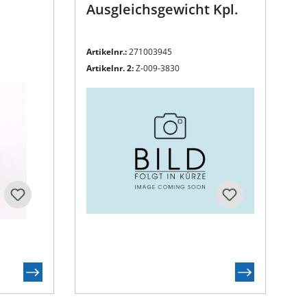
Ausgleichsgewicht Kpl.
Artikelnr.:
271003945
Artikelnr. 2:
Z-009-3830