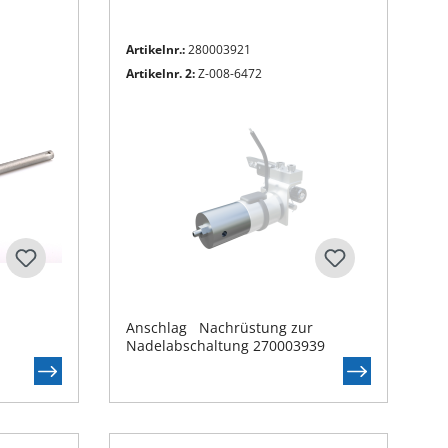
Artikelnr.:
280003921
Artikelnr. 2:
Z-008-6472
Anschlag Nachrüstung zur
Nadelabschaltung 270003939