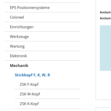
EPS Positioniersysteme
Artikeln
Coloreel
Artikeln
Einrichtungen
Werkzeuge
Wartung
Elektronik
Mechanik
Stickkopf F, K, W, R
ZSK F-Kopf
ZSK W-Kopf
ZSK K-Kopf