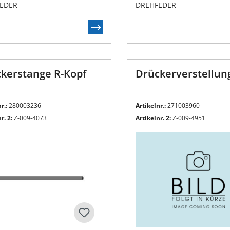
EDER
DREHFEDER
kerstange R-Kopf
Drückerverstellung
r.:
280003236
Artikelnr.:
271003960
r. 2:
Z-009-4073
Artikelnr. 2:
Z-009-4951