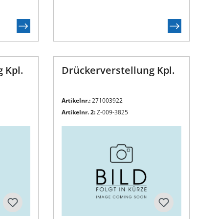
 Kpl.
Drückerverstellung Kpl.
Artikelnr.:
271003922
Artikelnr. 2:
Z-009-3825