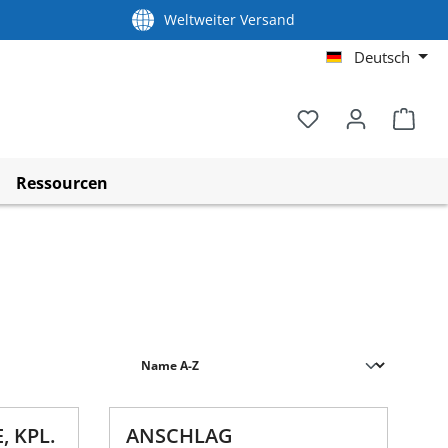
Weltweiter Versand
Deutsch
Ressourcen
 KPL.
ANSCHLAG