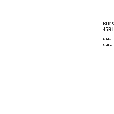
Bürs
45B
Artikeln
Artikeln