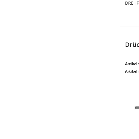
DREHF
Drüc
Artikeln
Artikeln