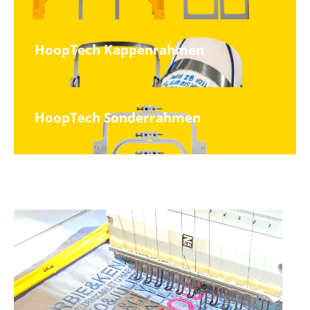
HoopTech Kappenrahmen
HoopTech Sonderrahmen