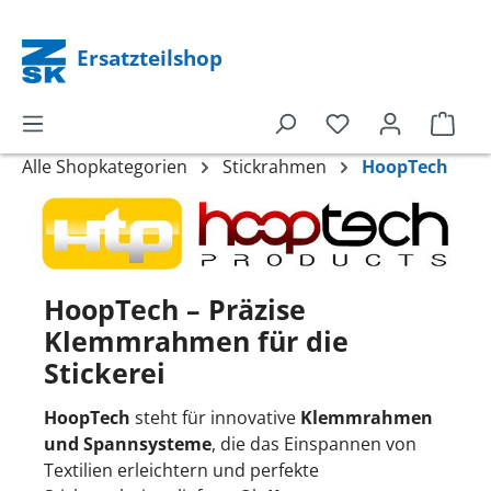
alt springen
Ersatzteilshop
Alle Shopkategorien
Stickrahmen
HoopTech
HoopTech – Präzise
Klemmrahmen für die
Stickerei
HoopTech
steht für innovative
Klemmrahmen
und Spannsysteme
, die das Einspannen von
Textilien erleichtern und perfekte