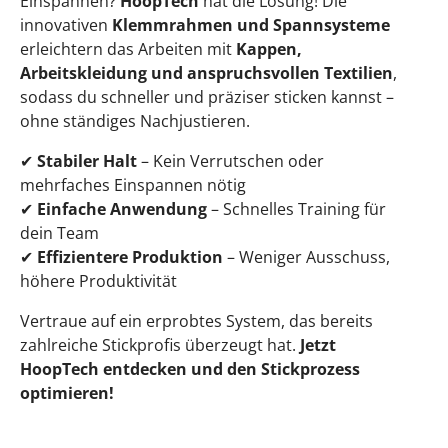
Einspannen?
HoopTech
hat die Lösung! Die
innovativen
Klemmrahmen und Spannsysteme
erleichtern das Arbeiten mit
Kappen,
Arbeitskleidung und anspruchsvollen Textilien
,
sodass du schneller und präziser sticken kannst –
ohne ständiges Nachjustieren.
✔
Stabiler Halt
– Kein Verrutschen oder
mehrfaches Einspannen nötig
✔
Einfache Anwendung
– Schnelles Training für
dein Team
✔
Effizientere Produktion
– Weniger Ausschuss,
höhere Produktivität
Vertraue auf ein erprobtes System, das bereits
zahlreiche Stickprofis überzeugt hat.
Jetzt
HoopTech entdecken und den Stickprozess
optimieren!